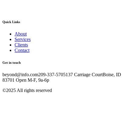
Quick Links
About
Services
Clients
Contact
Get in touch
beyond@info.com​​ 209-337-5705​​ 137 Carriage Court​​ Boise, ID
83701 Open M-F, 9a-6p
©2025 All rights reserved