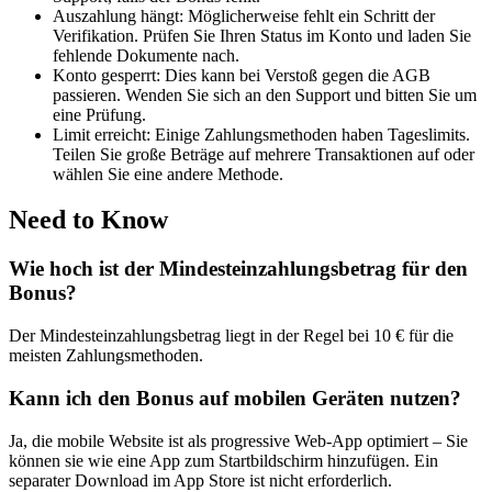
Auszahlung hängt: Möglicherweise fehlt ein Schritt der
Verifikation. Prüfen Sie Ihren Status im Konto und laden Sie
fehlende Dokumente nach.
Konto gesperrt: Dies kann bei Verstoß gegen die AGB
passieren. Wenden Sie sich an den Support und bitten Sie um
eine Prüfung.
Limit erreicht: Einige Zahlungsmethoden haben Tageslimits.
Teilen Sie große Beträge auf mehrere Transaktionen auf oder
wählen Sie eine andere Methode.
Need to Know
Wie hoch ist der Mindesteinzahlungsbetrag für den
Bonus?
Der Mindesteinzahlungsbetrag liegt in der Regel bei 10 € für die
meisten Zahlungsmethoden.
Kann ich den Bonus auf mobilen Geräten nutzen?
Ja, die mobile Website ist als progressive Web-App optimiert – Sie
können sie wie eine App zum Startbildschirm hinzufügen. Ein
separater Download im App Store ist nicht erforderlich.