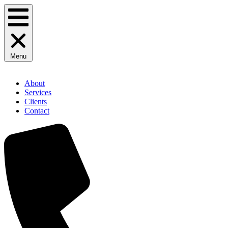
Menu
About
Services
Clients
Contact