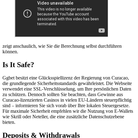
zeigt anschaulich, wie Sie die Berechnung selbst durchführen
können.
Is It Safe?
Ggbet besitzt eine Glücksspiellizenz der Regierung von Curacao,
die grundlegende Sicherheitsstandards gewährleistet. Die Webseite
verwendet eine SSL-Verschlüsselung, um Ihre persönlichen Daten
zu schützen. Dennoch sollten Sie beachten, dass Gewinne aus
Curacao-lizenzierten Casinos in vielen EU-Ländern steuerpflichtig
sind – informieren Sie sich vorab über Ihre lokalen Steuergesetze.
Für maximale Sicherheit empfehlen wir die Nutzung von E-Wallets
wie Skrill oder Neteller, die eine zusätzliche Datenschutzebene
bieten.
Deposits & Withdrawals