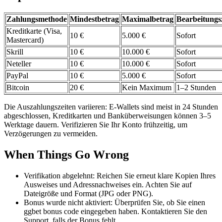
Zahlungsmethode
Mindestbetrag
Maximalbetrag
Bearbeitungsz
Kreditkarte (Visa,
10 €
5.000 €
Sofort
Mastercard)
Skrill
10 €
10.000 €
Sofort
Neteller
10 €
10.000 €
Sofort
PayPal
10 €
5.000 €
Sofort
Bitcoin
20 €
Kein Maximum
1–2 Stunden
Die Auszahlungszeiten variieren: E-Wallets sind meist in 24 Stunden
abgeschlossen, Kreditkarten und Banküberweisungen können 3–5
Werktage dauern. Verifizieren Sie Ihr Konto frühzeitig, um
Verzögerungen zu vermeiden.
When Things Go Wrong
Verifikation abgelehnt: Reichen Sie erneut klare Kopien Ihres
Ausweises und Adressnachweises ein. Achten Sie auf
Dateigröße und Format (JPG oder PNG).
Bonus wurde nicht aktiviert: Überprüfen Sie, ob Sie einen
ggbet bonus code eingegeben haben. Kontaktieren Sie den
Support, falls der Bonus fehlt.