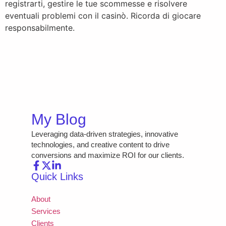
registrarti, gestire le tue scommesse e risolvere
eventuali problemi con il casinò. Ricorda di giocare
responsabilmente.
My Blog
Leveraging data-driven strategies, innovative
technologies, and creative content to drive
conversions and maximize ROI for our clients.
Quick Links
About
Services
Clients