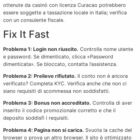
ottenute da casinò con licenza Curacao potrebbero
essere soggette a tassazione locale in Italia; verifica
con un consulente fiscale.
Fix It Fast
Problema 1: Login non riuscito.
Controlla nome utente
e password. Se dimenticato, clicca «Password
dimenticata». Se bloccato, contatta l’assistenza.
Problema 2: Prelievo rifiutato.
Il conto non è ancora
verificato? Completa KYC. Verifica anche che non ci
siano requisiti di scommessa non soddisfatti.
Problema 3: Bonus non accreditato.
Controlla di aver
inserito il codice promozionale corretto e che il
deposito soddisfi i requisiti.
Problema 4: Pagina non si carica.
Svuota la cache del
browser o prova un altro browser. Il sito è ottimizzato