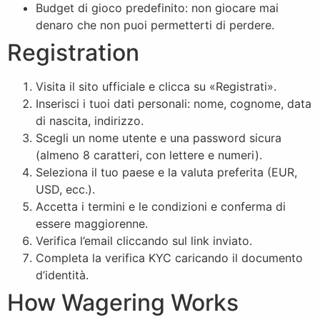
Budget di gioco predefinito: non giocare mai
denaro che non puoi permetterti di perdere.
Registration
Visita il sito ufficiale e clicca su «Registrati».
Inserisci i tuoi dati personali: nome, cognome, data
di nascita, indirizzo.
Scegli un nome utente e una password sicura
(almeno 8 caratteri, con lettere e numeri).
Seleziona il tuo paese e la valuta preferita (EUR,
USD, ecc.).
Accetta i termini e le condizioni e conferma di
essere maggiorenne.
Verifica l’email cliccando sul link inviato.
Completa la verifica KYC caricando il documento
d’identità.
How Wagering Works