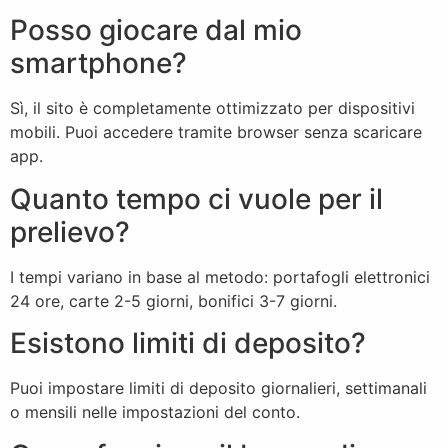
Posso giocare dal mio
smartphone?
Sì, il sito è completamente ottimizzato per dispositivi
mobili. Puoi accedere tramite browser senza scaricare
app.
Quanto tempo ci vuole per il
prelievo?
I tempi variano in base al metodo: portafogli elettronici
24 ore, carte 2-5 giorni, bonifici 3-7 giorni.
Esistono limiti di deposito?
Puoi impostare limiti di deposito giornalieri, settimanali
o mensili nelle impostazioni del conto.