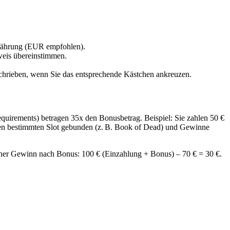
 Währung (EUR empfohlen).
weis übereinstimmen.
schrieben, wenn Sie das entsprechende Kästchen ankreuzen.
uirements) betragen 35x den Bonusbetrag. Beispiel: Sie zahlen 50 €
einen bestimmten Slot gebunden (z. B. Book of Dead) und Gewinne
cher Gewinn nach Bonus: 100 € (Einzahlung + Bonus) – 70 € = 30 €.