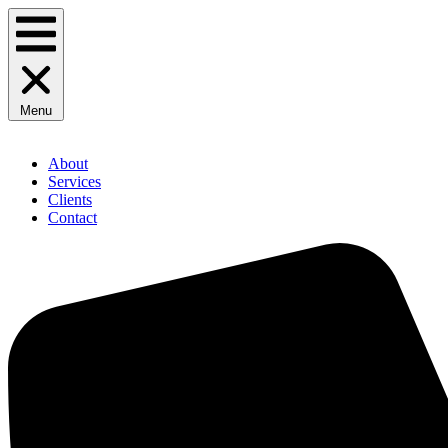
Menu
About
Services
Clients
Contact