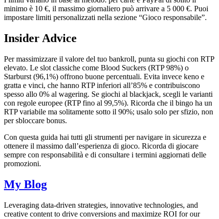
minimo è 10 €, il massimo giornaliero può arrivare a 5 000 €. Puoi
impostare limiti personalizzati nella sezione “Gioco responsabile”.
Insider Advice
Per massimizzare il valore del tuo bankroll, punta su giochi con RTP
elevato. Le slot classiche come Blood Suckers (RTP 98%) o
Starburst (96,1%) offrono buone percentuali. Evita invece keno e
gratta e vinci, che hanno RTP inferiori all’85% e contribuiscono
spesso allo 0% al wagering. Se giochi al blackjack, scegli le varianti
con regole europee (RTP fino al 99,5%). Ricorda che il bingo ha un
RTP variabile ma solitamente sotto il 90%; usalo solo per sfizio, non
per sbloccare bonus.
Con questa guida hai tutti gli strumenti per navigare in sicurezza e
ottenere il massimo dall’esperienza di gioco. Ricorda di giocare
sempre con responsabilità e di consultare i termini aggiornati delle
promozioni.
My Blog
Leveraging data-driven strategies, innovative technologies, and
creative content to drive conversions and maximize ROI for our