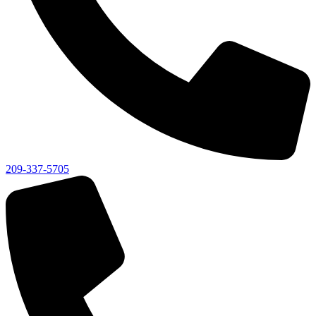
209-337-5705