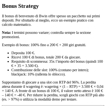
Bonus Strategy
Il bonus di benvenuto di Bwin offre spesso un pacchetto sui primi
depositi. Per sfruttarlo al meglio, ecco un esempio pratico con
calcolo matematico.
Nota:
I termini possono variare; controlla sempre la sezione
promozioni.
Esempio di bonus: 100% fino a 200 € + 200 giri gratuiti.
Deposita 100 €.
Ricevi 100 € di bonus, totale 200 € da giocare.
Requisito di scommessa: 35x l’importo del bonus (quindi 100
€ × 35 = 3.500 €).
Contribuzione delle slot: 100% (contano per intero);
blackjack: 10% (rallenta lo sblocco).
Supponiamo di giocare a una slot con RTP del 96%. La perdita
attesa durante il wagering è: wagering × (1 – RTP) = 3.500 € × 0,04
= 140 €. A fronte di un bonus di 100 €, il valore netto atteso è 100 €
– 140 € = -40 €. Per ridurre la perdita, scegli giochi con RTP più alto
(es. > 97%) o utilizza la modalità demo per testare.