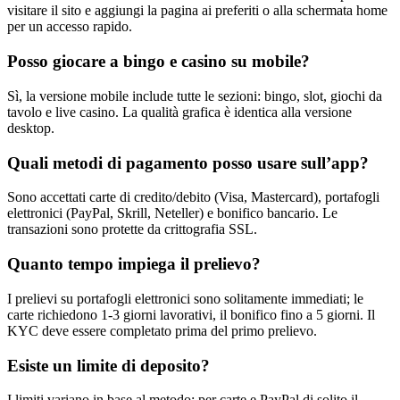
visitare il sito e aggiungi la pagina ai preferiti o alla schermata home
per un accesso rapido.
Posso giocare a bingo e casino su mobile?
Sì, la versione mobile include tutte le sezioni: bingo, slot, giochi da
tavolo e live casino. La qualità grafica è identica alla versione
desktop.
Quali metodi di pagamento posso usare sull’app?
Sono accettati carte di credito/debito (Visa, Mastercard), portafogli
elettronici (PayPal, Skrill, Neteller) e bonifico bancario. Le
transazioni sono protette da crittografia SSL.
Quanto tempo impiega il prelievo?
I prelievi su portafogli elettronici sono solitamente immediati; le
carte richiedono 1-3 giorni lavorativi, il bonifico fino a 5 giorni. Il
KYC deve essere completato prima del primo prelievo.
Esiste un limite di deposito?
I limiti variano in base al metodo: per carte e PayPal di solito il