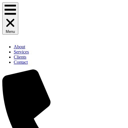
Menu
About
Services
Clients
Contact