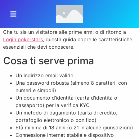
Che tu sia un visitatore alle prime armi o di ritorno a
Login pokerstars
, questa guida copre le caratteristiche
essenziali che devi conoscere.
Cosa ti serve prima
Un indirizzo email valido
Una password robusta (almeno 8 caratteri, con
numeri e simboli)
Un documento d’identità (carta d’identità o
passaporto) per la verifica KYC
Un metodo di pagamento (carta di credito,
portafoglio elettronico o bonifico)
Età minima di 18 anni (o 21 in alcune giurisdizioni)
Connessione internet stabile e dispositivo