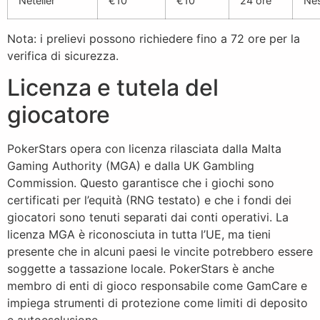
Neteller
€10
€10
24 ore
Ne
Nota: i prelievi possono richiedere fino a 72 ore per la
verifica di sicurezza.
Licenza e tutela del
giocatore
PokerStars opera con licenza rilasciata dalla Malta
Gaming Authority (MGA) e dalla UK Gambling
Commission. Questo garantisce che i giochi sono
certificati per l’equità (RNG testato) e che i fondi dei
giocatori sono tenuti separati dai conti operativi. La
licenza MGA è riconosciuta in tutta l’UE, ma tieni
presente che in alcuni paesi le vincite potrebbero essere
soggette a tassazione locale. PokerStars è anche
membro di enti di gioco responsabile come GamCare e
impiega strumenti di protezione come limiti di deposito