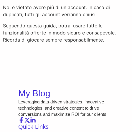
No, è vietato avere più di un account. In caso di
duplicati, tutti gli account verranno chiusi.
Seguendo questa guida, potrai usare tutte le
funzionalità offerte in modo sicuro e consapevole.
Ricorda di giocare sempre responsabilmente.
My Blog
Leveraging data-driven strategies, innovative
technologies, and creative content to drive
conversions and maximize ROI for our clients.
Quick Links