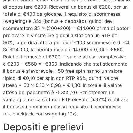
di depositare €200. Riceverai un bonus di €200, per un
totale di €400 da giocare. Il requisito di scommessa
(wagering) è 35x (bonus + deposito), quindi devi
scommettere 35 × (200+200) = €14.000 prima di poter
prelevare le vincite. Se giochi a slot con un RTP del
96%, la perdita attesa per ogni €100 scommessi è di €4.
Su €14.000, la perdita media è 14.000 × 0,04 = €560.
Poiché il bonus è di €200, il valore atteso complessivo
è €200 – €560 = -€360, indicando che statisticamente
il bonus è sfavorevole. I 50 free spin hanno un valore
tipico di €0,10 per spin con RTP 96%, quindi valore
atteso = 50 × 0,10 × 0,96 = €4,80. In totale, il valore
atteso del pacchetto è -€355,20. Per ottenere un
vantaggio, cerca slot con RTP elevato (≥97%) o utilizza
il bonus su giochi con basso requisito di scommessa
(es. blackjack con wagering 10x).
Depositi e prelievi