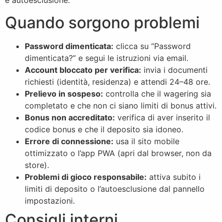
e autoesclusione.
Quando sorgono problemi
Password dimenticata:
clicca su “Password
dimenticata?” e segui le istruzioni via email.
Account bloccato per verifica:
invia i documenti
richiesti (identità, residenza) e attendi 24–48 ore.
Prelievo in sospeso:
controlla che il wagering sia
completato e che non ci siano limiti di bonus attivi.
Bonus non accreditato:
verifica di aver inserito il
codice bonus e che il deposito sia idoneo.
Errore di connessione:
usa il sito mobile
ottimizzato o l’app PWA (apri dal browser, non da
store).
Problemi di gioco responsabile:
attiva subito i
limiti di deposito o l’autoesclusione dal pannello
impostazioni.
Consigli interni