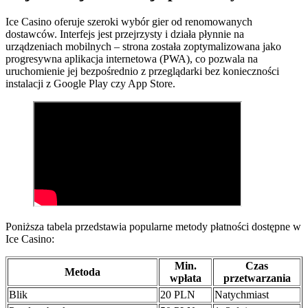
Ice Casino oferuje szeroki wybór gier od renomowanych
dostawców. Interfejs jest przejrzysty i działa płynnie na
urządzeniach mobilnych – strona została zoptymalizowana jako
progresywna aplikacja internetowa (PWA), co pozwala na
uruchomienie jej bezpośrednio z przeglądarki bez konieczności
instalacji z Google Play czy App Store.
Poniższa tabela przedstawia popularne metody płatności dostępne w
Ice Casino:
Min.
Czas
Metoda
wpłata
przetwarzania
Blik
20 PLN
Natychmiast