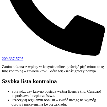
209-337-5705
Zanim dokonasz wpłaty w kasynie online, poświęć pięć minut na tę
listę kontrolną – zawiera kroki, które większość graczy pomija.
Szybka lista kontrolna
Sprawdź, czy kasyno posiada ważną licencję (np. Curacao) –
to podstawa bezpieczeństwa.
Przeczytaj regulamin bonusu – zwróć uwagę na wymóg
obrotu i maksymalną kwotę zakładu.