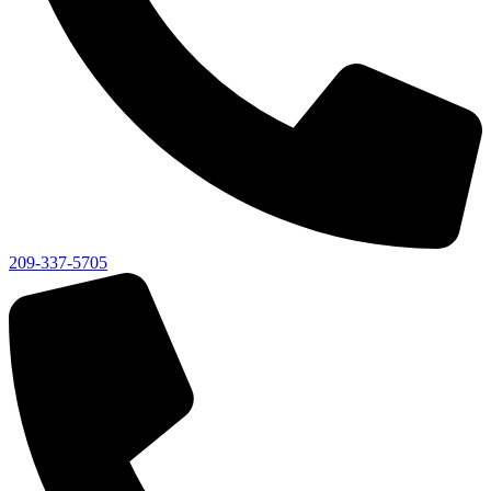
209-337-5705