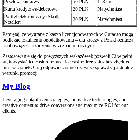
Przelew bankowy
50 PLN
1–3 dni
Karta kredytowa/debetowa
20 PLN
Natychmiast
Portfel elektroniczny (Skrill,
20 PLN
Natychmiast
Neteller)
Pamiętaj, że wygrane z kasyn licencjonowanych w Curacao mogą
podlegać lokalnemu opodatkowaniu – dla graczy z Polski oznacza
to obowiązek rozliczenia w zeznaniu rocznym.
Zastosowanie się do powyższych wskazówek pozwoli Ci w pełni
wykorzystać ice casino bonus i ice casino free spins bez zbędnych
niespodzianek. Graj odpowiedzialnie i zawsze sprawdzaj aktualne
warunki promocji.
My Blog
Leveraging data-driven strategies, innovative technologies, and
creative content to drive conversions and maximize ROI for our
clients.