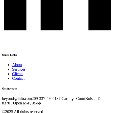
Quick Links
About
Services
Clients
Contact
Get in touch
beyond@info.com​​ 209-337-5705​​ 137 Carriage Court​​ Boise, ID
83701 Open M-F, 9a-6p
©2025 All rights reserved