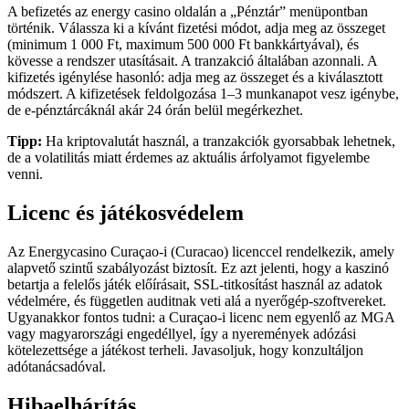
A befizetés az energy casino oldalán a „Pénztár” menüpontban
történik. Válassza ki a kívánt fizetési módot, adja meg az összeget
(minimum 1 000 Ft, maximum 500 000 Ft bankkártyával), és
kövesse a rendszer utasításait. A tranzakció általában azonnali. A
kifizetés igénylése hasonló: adja meg az összeget és a kiválasztott
módszert. A kifizetések feldolgozása 1–3 munkanapot vesz igénybe,
de e-pénztárcáknál akár 24 órán belül megérkezhet.
Tipp:
Ha kriptovalutát használ, a tranzakciók gyorsabbak lehetnek,
de a volatilitás miatt érdemes az aktuális árfolyamot figyelembe
venni.
Licenc és játékosvédelem
Az Energycasino Curaçao-i (Curacao) licenccel rendelkezik, amely
alapvető szintű szabályozást biztosít. Ez azt jelenti, hogy a kaszinó
betartja a felelős játék előírásait, SSL-titkosítást használ az adatok
védelmére, és független auditnak veti alá a nyerőgép-szoftvereket.
Ugyanakkor fontos tudni: a Curaçao-i licenc nem egyenlő az MGA
vagy magyarországi engedéllyel, így a nyeremények adózási
kötelezettsége a játékost terheli. Javasoljuk, hogy konzultáljon
adótanácsadóval.
Hibaelhárítás