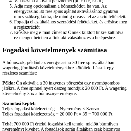
Válassza ki a kívánt pénznemet (pl. HUF, EUR).
Adja meg opcionálisan a bónuszkódot, ha van. Az
energycasino 30 free spins ajánlat aktiválásához gyakran
nincs szükség kódra, de mindig olvassa el az akció feltételeit.
Fogadja el az általános szerződési feltételeket, és erősítse meg
a regisztrációt.
Erősítse meg e-mail-címét az Önnek küldött linkre kattintva –
ez elengedhetetlen a fiók aktiválásához és a belépéshez.
Fogadási követelmények számítása
A bónuszok, például az energycasino 30 free spins, általában
wagering (fordítási) követelményekhez kötöttek. Lássuk egy
részletes számítást:
Példa:
Ön aktiválja a 30 ingyenes pörgetést egy nyomógombos
játékra. A free spinnel nyert összeg mondjuk 20 000 Ft. A wagering
követelmény 35x a bónusznyereményre.
Számítási képlet:
Teljes fogadási kötelezettség = Nyeremény × Szorzó
Teljes fogadási kötelezettség = 20 000 Ft × 35 = 700 000 Ft
Tehát 700 000 Ft értékű fogadást kell tennie, mielőtt bármilyen
nyereményt kivehet. A fogadások során általában csak bizonyos