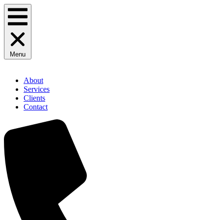
Menu
About
Services
Clients
Contact