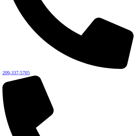
209-337-5705