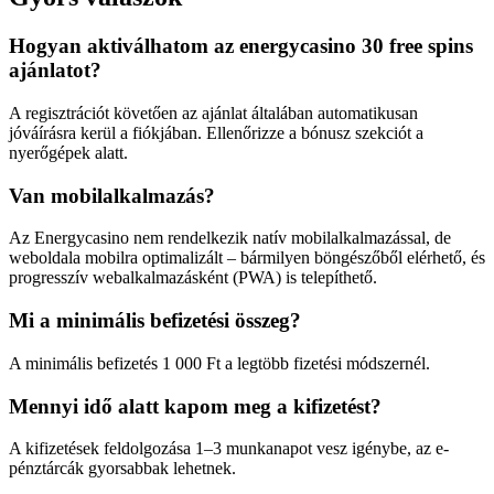
Hogyan aktiválhatom az energycasino 30 free spins
ajánlatot?
A regisztrációt követően az ajánlat általában automatikusan
jóváírásra kerül a fiókjában. Ellenőrizze a bónusz szekciót a
nyerőgépek alatt.
Van mobilalkalmazás?
Az Energycasino nem rendelkezik natív mobilalkalmazással, de
weboldala mobilra optimalizált – bármilyen böngészőből elérhető, és
progresszív webalkalmazásként (PWA) is telepíthető.
Mi a minimális befizetési összeg?
A minimális befizetés 1 000 Ft a legtöbb fizetési módszernél.
Mennyi idő alatt kapom meg a kifizetést?
A kifizetések feldolgozása 1–3 munkanapot vesz igénybe, az e-
pénztárcák gyorsabbak lehetnek.