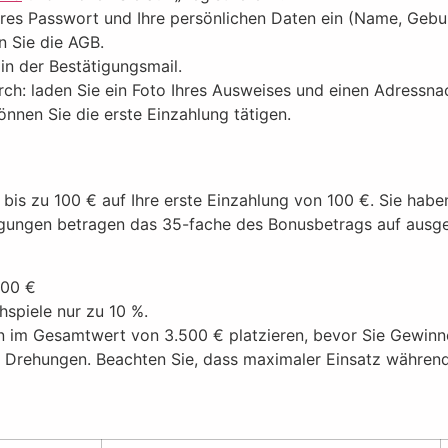
eres Passwort und Ihre persönlichen Daten ein (Name, Gebu
n Sie die AGB.
 in der Bestätigungsmail.
rch: laden Sie ein Foto Ihres Ausweises und einen Adressn
önnen Sie die erste Einzahlung tätigen.
is zu 100 € auf Ihre erste Einzahlung von 100 €. Sie hab
gungen betragen das 35-fache des Bonusbetrags auf ausge
500 €
hspiele nur zu 10 %.
en im Gesamtwert von 3.500 € platzieren, bevor Sie Gewinn
0 Drehungen. Beachten Sie, dass maximaler Einsatz während