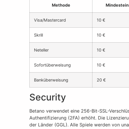
Methode
Mindestein
Visa/Mastercard
10 €
Skrill
10 €
Neteller
10 €
Sofortüberweisung
10 €
Banküberweisung
20 €
Security
Betano verwendet eine 256-Bit-SSL-Verschlüss
Authentifizierung (2FA) erhöht. Die Lizenzi
der Länder (GGL). Alle Spiele werden von un