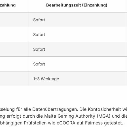
zahlung
Bearbeitungszeit (Einzahlung)
Sofort
Sofort
Sofort
Sofort
1–3 Werktage
elung für alle Datenübertragungen. Die Kontosicherheit w
erung erfolgt durch die Malta Gaming Authority (MGA) und 
abhängigen Prüfstellen wie eCOGRA auf Fairness getestet.