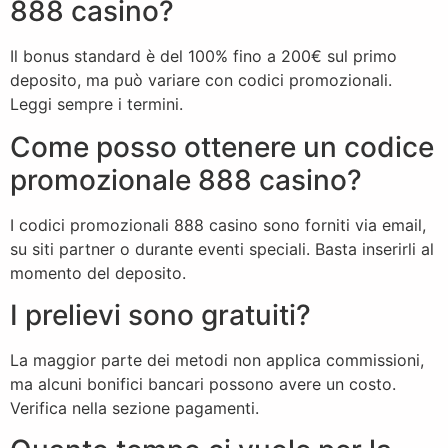
888 casino?
Il bonus standard è del 100% fino a 200€ sul primo
deposito, ma può variare con codici promozionali.
Leggi sempre i termini.
Come posso ottenere un codice
promozionale 888 casino?
I codici promozionali 888 casino sono forniti via email,
su siti partner o durante eventi speciali. Basta inserirli al
momento del deposito.
I prelievi sono gratuiti?
La maggior parte dei metodi non applica commissioni,
ma alcuni bonifici bancari possono avere un costo.
Verifica nella sezione pagamenti.