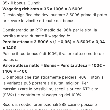
35x il bonus. Quindi:
Wagering richiesto = 35 × 100€ = 3.500€
Questo significa che devi puntare 3.500€ prima di poter
prelevare le vincite ottenute dal bonus.
Considerando un RTP medio del 96% per le slot, la
perdita attesa durante il wagering è:
Perdita attesa = 3.500€ × (1 – 0,96) = 3.500€ × 0,04
= 140€
Poiché il tuo bonus è di 100€, il valore atteso netto del
bonus è:
Valore atteso netto = Bonus – Perdita attesa = 100€ –
140€ = -40€
Ciò implica che statisticamente perderai 40€. Tuttavia,
la varianza può portare a risultati migliori. Per
massimizzare le possibilità, scegli slot con RTP alto
(98%+) e contributo al wagering del 100%.
Ricorda: i codici promozionali 888 casino possono