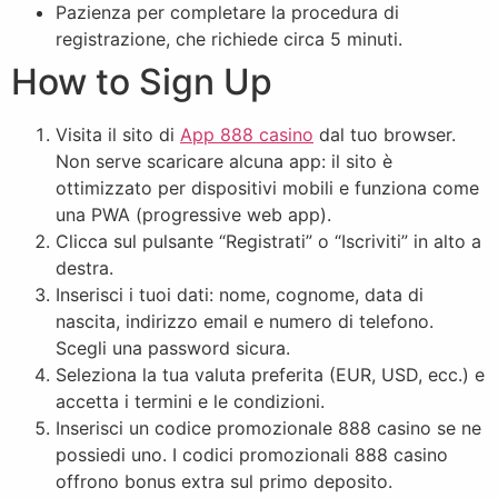
Pazienza per completare la procedura di
registrazione, che richiede circa 5 minuti.
How to Sign Up
Visita il sito di
App 888 casino
dal tuo browser.
Non serve scaricare alcuna app: il sito è
ottimizzato per dispositivi mobili e funziona come
una PWA (progressive web app).
Clicca sul pulsante “Registrati” o “Iscriviti” in alto a
destra.
Inserisci i tuoi dati: nome, cognome, data di
nascita, indirizzo email e numero di telefono.
Scegli una password sicura.
Seleziona la tua valuta preferita (EUR, USD, ecc.) e
accetta i termini e le condizioni.
Inserisci un codice promozionale 888 casino se ne
possiedi uno. I codici promozionali 888 casino
offrono bonus extra sul primo deposito.