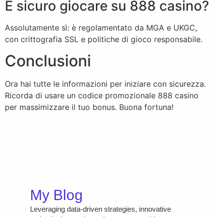
È sicuro giocare su 888 casino?
Assolutamente sì: è regolamentato da MGA e UKGC,
con crittografia SSL e politiche di gioco responsabile.
Conclusioni
Ora hai tutte le informazioni per iniziare con sicurezza.
Ricorda di usare un codice promozionale 888 casino
per massimizzare il tuo bonus. Buona fortuna!
My Blog
Leveraging data-driven strategies, innovative