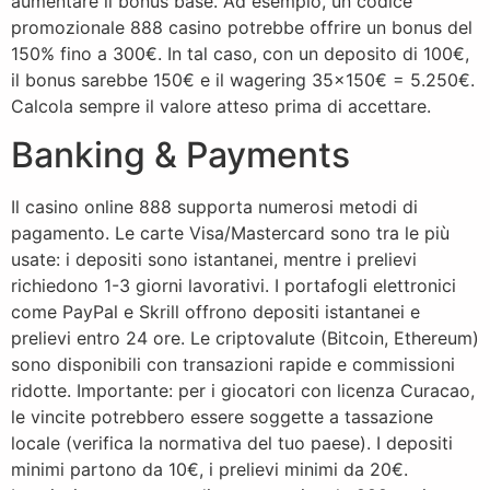
aumentare il bonus base. Ad esempio, un codice
promozionale 888 casino potrebbe offrire un bonus del
150% fino a 300€. In tal caso, con un deposito di 100€,
il bonus sarebbe 150€ e il wagering 35×150€ = 5.250€.
Calcola sempre il valore atteso prima di accettare.
Banking & Payments
Il casino online 888 supporta numerosi metodi di
pagamento. Le carte Visa/Mastercard sono tra le più
usate: i depositi sono istantanei, mentre i prelievi
richiedono 1-3 giorni lavorativi. I portafogli elettronici
come PayPal e Skrill offrono depositi istantanei e
prelievi entro 24 ore. Le criptovalute (Bitcoin, Ethereum)
sono disponibili con transazioni rapide e commissioni
ridotte. Importante: per i giocatori con licenza Curacao,
le vincite potrebbero essere soggette a tassazione
locale (verifica la normativa del tuo paese). I depositi
minimi partono da 10€, i prelievi minimi da 20€.