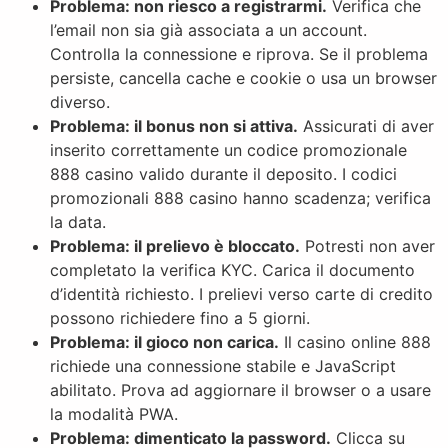
Problema: non riesco a registrarmi.
Verifica che
l’email non sia già associata a un account.
Controlla la connessione e riprova. Se il problema
persiste, cancella cache e cookie o usa un browser
diverso.
Problema: il bonus non si attiva.
Assicurati di aver
inserito correttamente un codice promozionale
888 casino valido durante il deposito. I codici
promozionali 888 casino hanno scadenza; verifica
la data.
Problema: il prelievo è bloccato.
Potresti non aver
completato la verifica KYC. Carica il documento
d’identità richiesto. I prelievi verso carte di credito
possono richiedere fino a 5 giorni.
Problema: il gioco non carica.
Il casino online 888
richiede una connessione stabile e JavaScript
abilitato. Prova ad aggiornare il browser o a usare
la modalità PWA.
Problema: dimenticato la password.
Clicca su