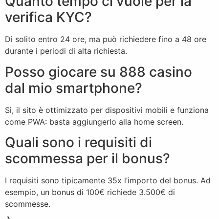
Quanto tempo ci vuole per la
verifica KYC?
Di solito entro 24 ore, ma può richiedere fino a 48 ore
durante i periodi di alta richiesta.
Posso giocare su 888 casino
dal mio smartphone?
Sì, il sito è ottimizzato per dispositivi mobili e funziona
come PWA: basta aggiungerlo alla home screen.
Quali sono i requisiti di
scommessa per il bonus?
I requisiti sono tipicamente 35x l’importo del bonus. Ad
esempio, un bonus di 100€ richiede 3.500€ di
scommesse.