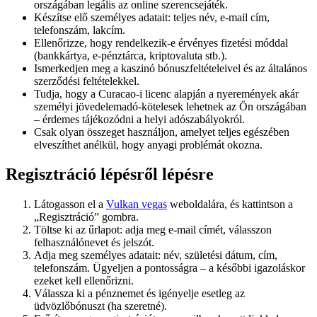
országában legális az online szerencsejáték.
Készítse elő személyes adatait: teljes név, e-mail cím,
telefonszám, lakcím.
Ellenőrizze, hogy rendelkezik-e érvényes fizetési móddal
(bankkártya, e-pénztárca, kriptovaluta stb.).
Ismerkedjen meg a kaszinó bónuszfeltételeivel és az általános
szerződési feltételekkel.
Tudja, hogy a Curacao-i licenc alapján a nyeremények akár
személyi jövedelemadó-kötelesek lehetnek az Ön országában
– érdemes tájékozódni a helyi adószabályokról.
Csak olyan összeget használjon, amelyet teljes egészében
elveszíthet anélkül, hogy anyagi problémát okozna.
Regisztráció lépésről lépésre
Látogasson el a
Vulkan vegas
weboldalára, és kattintson a
„Regisztráció” gombra.
Töltse ki az űrlapot: adja meg e-mail címét, válasszon
felhasználónevet és jelszót.
Adja meg személyes adatait: név, születési dátum, cím,
telefonszám. Ügyeljen a pontosságra – a későbbi igazoláskor
ezeket kell ellenőrizni.
Válassza ki a pénznemet és igényelje esetleg az
üdvözlőbónuszt (ha szeretné).