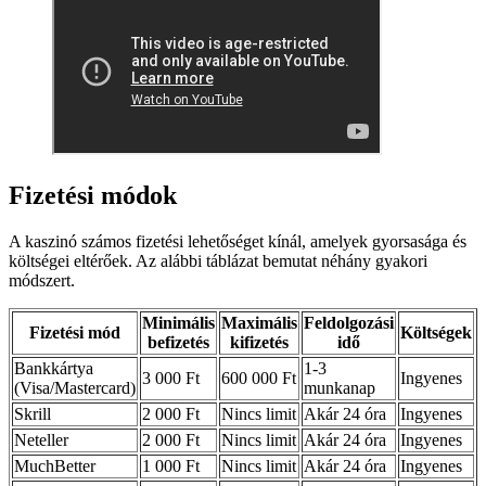
Fizetési módok
A kaszinó számos fizetési lehetőséget kínál, amelyek gyorsasága és
költségei eltérőek. Az alábbi táblázat bemutat néhány gyakori
módszert.
Minimális
Maximális
Feldolgozási
Fizetési mód
Költségek
befizetés
kifizetés
idő
Bankkártya
1-3
3 000 Ft
600 000 Ft
Ingyenes
(Visa/Mastercard)
munkanap
Skrill
2 000 Ft
Nincs limit
Akár 24 óra
Ingyenes
Neteller
2 000 Ft
Nincs limit
Akár 24 óra
Ingyenes
MuchBetter
1 000 Ft
Nincs limit
Akár 24 óra
Ingyenes