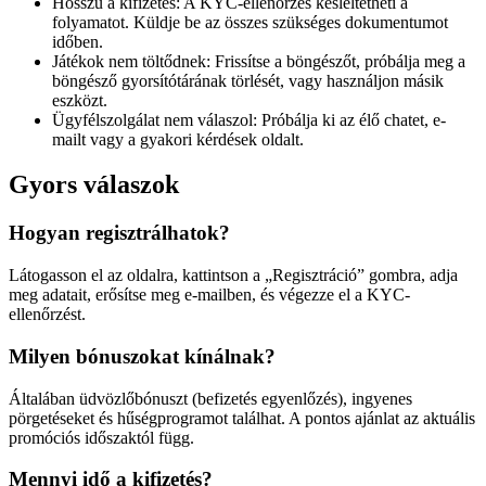
Hosszú a kifizetés: A KYC-ellenőrzés késleltetheti a
folyamatot. Küldje be az összes szükséges dokumentumot
időben.
Játékok nem töltődnek: Frissítse a böngészőt, próbálja meg a
böngésző gyorsítótárának törlését, vagy használjon másik
eszközt.
Ügyfélszolgálat nem válaszol: Próbálja ki az élő chatet, e-
mailt vagy a gyakori kérdések oldalt.
Gyors válaszok
Hogyan regisztrálhatok?
Látogasson el az oldalra, kattintson a „Regisztráció” gombra, adja
meg adatait, erősítse meg e-mailben, és végezze el a KYC-
ellenőrzést.
Milyen bónuszokat kínálnak?
Általában üdvözlőbónuszt (befizetés egyenlőzés), ingyenes
pörgetéseket és hűségprogramot találhat. A pontos ajánlat az aktuális
promóciós időszaktól függ.
Mennyi idő a kifizetés?