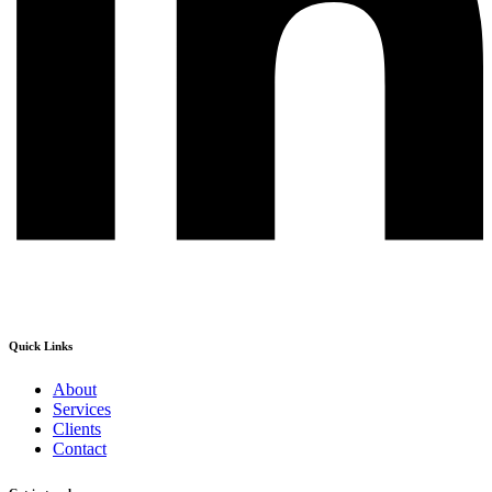
Quick Links
About
Services
Clients
Contact