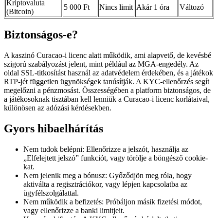
Kriptovaluta
5 000 Ft
Nincs limit
Akár 1 óra
Változó
(Bitcoin)
Biztonságos-e?
A kaszinó Curacao-i licenc alatt működik, ami alapvető, de kevésbé
szigorú szabályozást jelent, mint például az MGA-engedély. Az
oldal SSL-titkosítást használ az adatvédelem érdekében, és a játékok
RTP-jét független ügynökségek tanúsítják. A KYC-ellenőrzés segít
megelőzni a pénzmosást. Összességében a platform biztonságos, de
a játékosoknak tisztában kell lenniük a Curacao-i licenc korlátaival,
különösen az adózási kérdésekben.
Gyors hibaelhárítás
Nem tudok belépni: Ellenőrizze a jelszót, használja az
„Elfelejtett jelszó” funkciót, vagy törölje a böngésző cookie-
kat.
Nem jelenik meg a bónusz: Győződjön meg róla, hogy
aktiválta a regisztrációkor, vagy lépjen kapcsolatba az
ügyfélszolgálattal.
Nem működik a befizetés: Próbáljon másik fizetési módot,
vagy ellenőrizze a banki limitjeit.