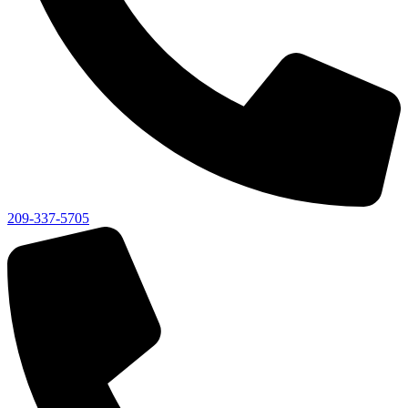
209-337-5705