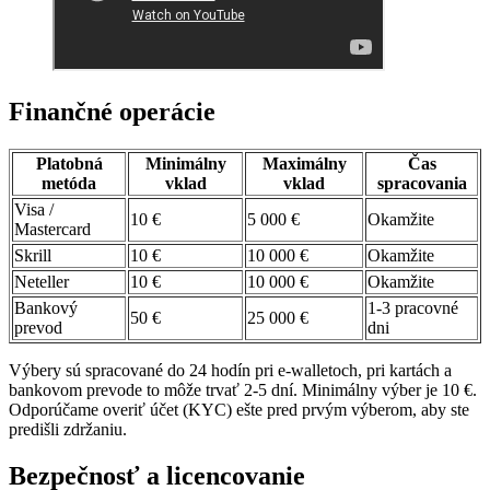
Finančné operácie
Platobná
Minimálny
Maximálny
Čas
metóda
vklad
vklad
spracovania
Visa /
10 €
5 000 €
Okamžite
Mastercard
Skrill
10 €
10 000 €
Okamžite
Neteller
10 €
10 000 €
Okamžite
Bankový
1-3 pracovné
50 €
25 000 €
prevod
dni
Výbery sú spracované do 24 hodín pri e-walletoch, pri kartách a
bankovom prevode to môže trvať 2-5 dní. Minimálny výber je 10 €.
Odporúčame overiť účet (KYC) ešte pred prvým výberom, aby ste
predišli zdržaniu.
Bezpečnosť a licencovanie