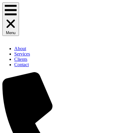
Menu
About
Services
Clients
Contact