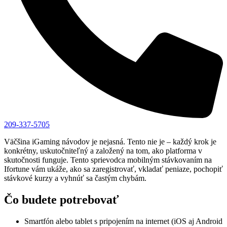
209-337-5705
Väčšina iGaming návodov je nejasná. Tento nie je – každý krok je
konkrétny, uskutočniteľný a založený na tom, ako platforma v
skutočnosti funguje. Tento sprievodca mobilným stávkovaním na
Ifortune vám ukáže, ako sa zaregistrovať, vkladať peniaze, pochopiť
stávkové kurzy a vyhnúť sa častým chybám.
Čo budete potrebovať
Smartfón alebo tablet s pripojením na internet (iOS aj Android