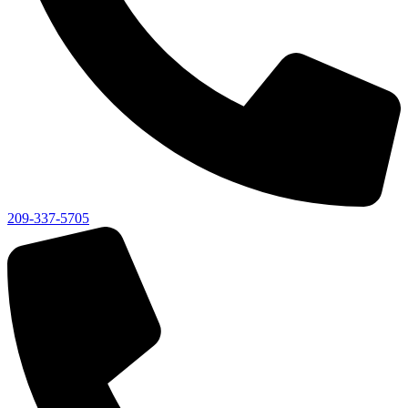
209-337-5705