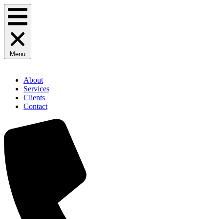
Menu
About
Services
Clients
Contact