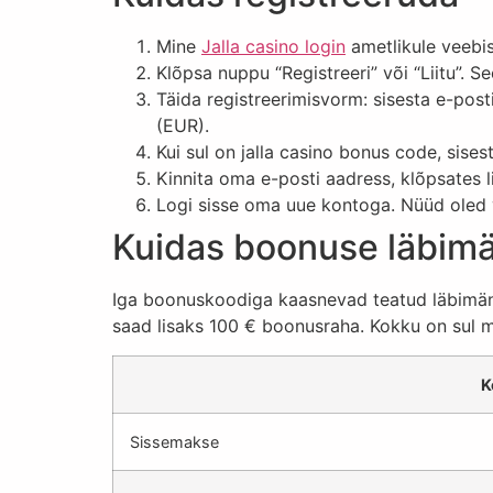
Mine
Jalla casino login
ametlikule veebis
Klõpsa nuppu “Registreeri” või “Liitu”. S
Täida registreerimisvorm: sisesta e-post
(EUR).
Kui sul on jalla casino bonus code, sise
Kinnita oma e-posti aadress, klõpsates li
Logi sisse oma uue kontoga. Nüüd oled
Kuidas boonuse läbim
Iga boonuskoodiga kaasnevad teatud läbimäng
saad lisaks 100 € boonusraha. Kokku on sul 
K
Sissemakse