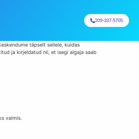
209-337-5705
keskendume täpselt sellele, kuidas
d ja kirjeldatud nii, et isegi algaja saab
ks valmis.