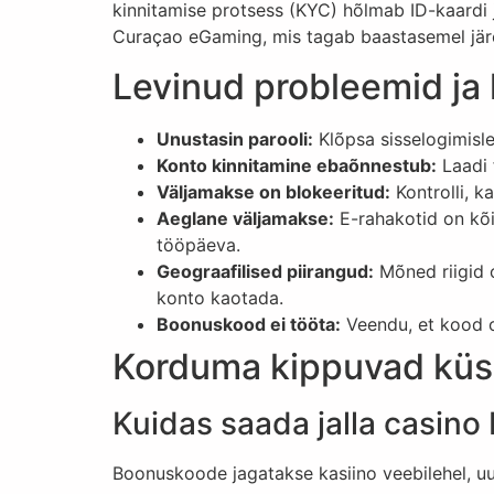
kinnitamise protsess (KYC) hõlmab ID-kaardi j
Curaçao eGaming, mis tagab baastasemel järe
Levinud probleemid ja
Unustasin parooli:
Klõpsa sisselogimisleh
Konto kinnitamine ebaõnnestub:
Laadi 
Väljamakse on blokeeritud:
Kontrolli, k
Aeglane väljamakse:
E-rahakotid on kõi
tööpäeva.
Geograafilised piirangud:
Mõned riigid o
konto kaotada.
Boonuskood ei tööta:
Veendu, et kood o
Korduma kippuvad kü
Kuidas saada jalla casin
Boonuskoode jagatakse kasiino veebilehel, uudi