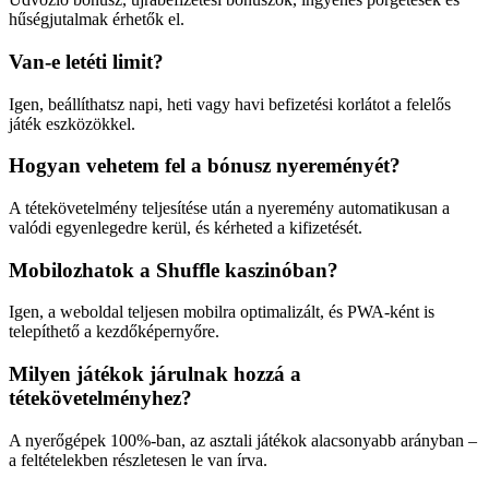
hűségjutalmak érhetők el.
Van-e letéti limit?
Igen, beállíthatsz napi, heti vagy havi befizetési korlátot a felelős
játék eszközökkel.
Hogyan vehetem fel a bónusz nyereményét?
A tétekövetelmény teljesítése után a nyeremény automatikusan a
valódi egyenlegedre kerül, és kérheted a kifizetését.
Mobilozhatok a Shuffle kaszinóban?
Igen, a weboldal teljesen mobilra optimalizált, és PWA-ként is
telepíthető a kezdőképernyőre.
Milyen játékok járulnak hozzá a
tétekövetelményhez?
A nyerőgépek 100%-ban, az asztali játékok alacsonyabb arányban –
a feltételekben részletesen le van írva.