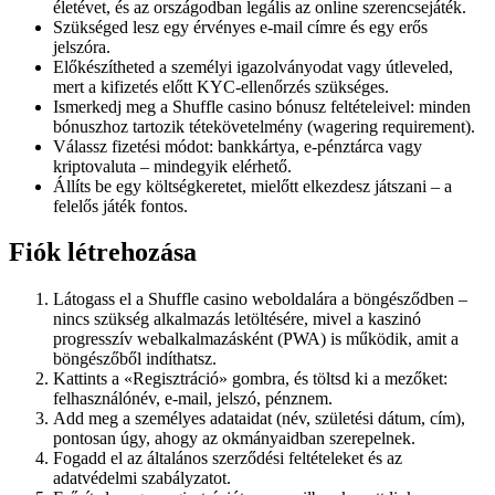
életévet, és az országodban legális az online szerencsejáték.
Szükséged lesz egy érvényes e-mail címre és egy erős
jelszóra.
Előkészítheted a személyi igazolványodat vagy útleveled,
mert a kifizetés előtt KYC-ellenőrzés szükséges.
Ismerkedj meg a Shuffle casino bónusz feltételeivel: minden
bónuszhoz tartozik tétekövetelmény (wagering requirement).
Válassz fizetési módot: bankkártya, e-pénztárca vagy
kriptovaluta – mindegyik elérhető.
Állíts be egy költségkeretet, mielőtt elkezdesz játszani – a
felelős játék fontos.
Fiók létrehozása
Látogass el a Shuffle casino weboldalára a böngésződben –
nincs szükség alkalmazás letöltésére, mivel a kaszinó
progresszív webalkalmazásként (PWA) is működik, amit a
böngészőből indíthatsz.
Kattints a «Regisztráció» gombra, és töltsd ki a mezőket:
felhasználónév, e-mail, jelszó, pénznem.
Add meg a személyes adataidat (név, születési dátum, cím),
pontosan úgy, ahogy az okmányaidban szerepelnek.
Fogadd el az általános szerződési feltételeket és az
adatvédelmi szabályzatot.