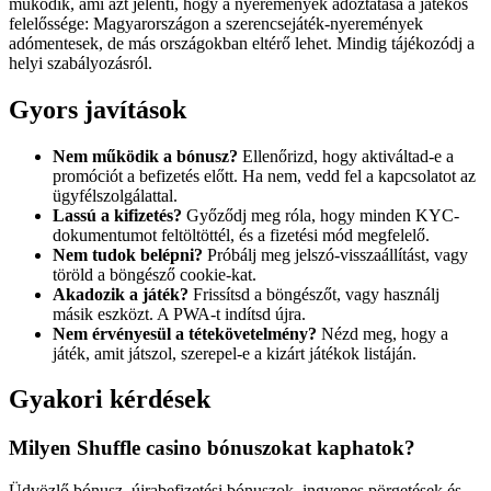
működik, ami azt jelenti, hogy a nyeremények adóztatása a játékos
felelőssége: Magyarországon a szerencsejáték-nyeremények
adómentesek, de más országokban eltérő lehet. Mindig tájékozódj a
helyi szabályozásról.
Gyors javítások
Nem működik a bónusz?
Ellenőrizd, hogy aktiváltad-e a
promóciót a befizetés előtt. Ha nem, vedd fel a kapcsolatot az
ügyfélszolgálattal.
Lassú a kifizetés?
Győződj meg róla, hogy minden KYC-
dokumentumot feltöltöttél, és a fizetési mód megfelelő.
Nem tudok belépni?
Próbálj meg jelszó-visszaállítást, vagy
töröld a böngésző cookie-kat.
Akadozik a játék?
Frissítsd a böngészőt, vagy használj
másik eszközt. A PWA-t indítsd újra.
Nem érvényesül a tétekövetelmény?
Nézd meg, hogy a
játék, amit játszol, szerepel-e a kizárt játékok listáján.
Gyakori kérdések
Milyen Shuffle casino bónuszokat kaphatok?
Üdvözlő bónusz, újrabefizetési bónuszok, ingyenes pörgetések és