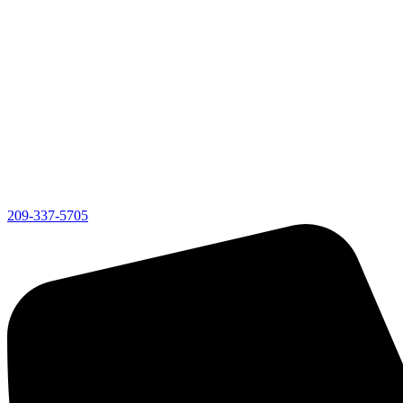
209-337-5705