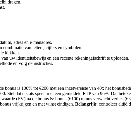
lbijdragen.
st.
edatum, adres en e-mailadres.
combinatie van letters, cijfers en symbolen.
te klikken.
 van uw identiteitsbewijs en een recente rekeningafschrift te uploaden.
thode en volg de instructies.
 de bonus is 100% tot €200 met een inzetvereiste van 40x het bonusbedr
.000. Stel dat u slots speelt met een gemiddeld RTP van 96%. Dat betek
 waarde (EV) na de bonus is: bonus (€100) minus verwacht verlies (€32
e bonus vrijkrijgen en met winst eindigen.
Belangrijk:
controleer altijd 