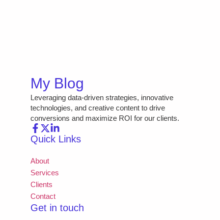
My Blog
Leveraging data-driven strategies, innovative
technologies, and creative content to drive
conversions and maximize ROI for our clients.
Quick Links
About
Services
Clients
Contact
Get in touch