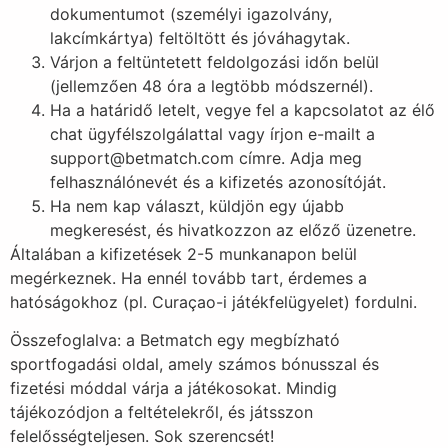
dokumentumot (személyi igazolvány,
lakcímkártya) feltöltött és jóváhagytak.
Várjon a feltüntetett feldolgozási időn belül
(jellemzően 48 óra a legtöbb módszernél).
Ha a határidő letelt, vegye fel a kapcsolatot az élő
chat ügyfélszolgálattal vagy írjon e-mailt a
support@betmatch.com címre. Adja meg
felhasználónevét és a kifizetés azonosítóját.
Ha nem kap választ, küldjön egy újabb
megkeresést, és hivatkozzon az előző üzenetre.
Általában a kifizetések 2-5 munkanapon belül
megérkeznek. Ha ennél tovább tart, érdemes a
hatóságokhoz (pl. Curaçao-i játékfelügyelet) fordulni.
Összefoglalva: a Betmatch egy megbízható
sportfogadási oldal, amely számos bónusszal és
fizetési móddal várja a játékosokat. Mindig
tájékozódjon a feltételekről, és játsszon
felelősségteljesen. Sok szerencsét!