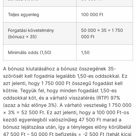
Teljes egyenleg
100 000 Ft
Forgatási követelmény
50 000 × 35 = 1 750
(bónusz × 35)
000 Ft
Minimális odds (1,50)
1,50
A bónusz kiutalásához a bónusz összegének 35-
szörösét kell fogadnia legalább 1,50-es oddsokkal. Ez
azt jelenti, hogy 1 750 000 Ft összegű fogadást kell
kötnie. Tegyük fel, hogy minden fogadást 1,50-es
oddsokkal köt, és a várható visszatérés (RTP) 97%
(azaz a ház előnye 3%). A várható veszteség 1 750 000
× 3% = 52 500 Ft. Ez azt jelenti, hogy a 100 000 Ft-os
kezdő egyenlegből valószínűleg 47 500 Ft marad a
bónusz lejátszása után, így a tényleges előny körülbelül
47 500 Ft – 50 000 Ft befizetés = -2 500 Ft (tehát kicsi