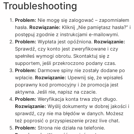
Troubleshooting
Problem:
Nie mogę się zalogować – zapomniałem
hasła.
Rozwiązanie:
Kliknij „Nie pamiętasz hasła?” i
postępuj zgodnie z instrukcjami e-mailowymi.
Problem:
Wypłata jest opóźniona.
Rozwiązanie:
Sprawdź, czy konto jest zweryfikowane i czy
spełniłeś wymogi obrotu. Skontaktuj się z
supportem, jeśli przekroczono podany czas.
Problem:
Darmowe spiny nie zostały dodane po
wpłacie.
Rozwiązanie:
Upewnij się, że wpisałeś
poprawny kod promocyjny i że promocja jest
aktywna. Jeśli nie, napisz na czacie.
Problem:
Weryfikacja konta trwa zbyt długo.
Rozwiązanie:
Wyślij dokumenty w dobrej jakości i
sprawdź, czy nie ma błędów w danych. Możesz
też poprosić o przyspieszenie przez live chat.
Problem:
Strona nie działa na telefonie.