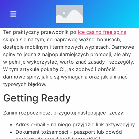
Ten praktyczny przewodnik po
Ice casino free spins
skupia się na tym, co naprawdę ważne: bonusach,
dostępie mobilnym i terminowych wypłatach. Darmowe
spiny to jedna z najpopularniejszych promocji, ale aby
w pełni je wykorzystać, warto znać zasady i szczegóły.
W tym artykule pokażę Ci, jak zdobyć i obrócić
darmowe spiny, jakie są wymagania oraz jak uniknąć
typowych błędów.
Getting Ready
Zanim rozpoczniesz, przygotuj następujące rzeczy:
Adres e-mail – na niego przyjdzie link aktywacyjny.
Dokument tożsamości – paszport lub dowód