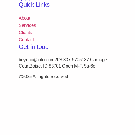
Quick Links
About
Services
Clients
Contact
Get in touch
beyond@info.com​​ 209-337-5705​​ 137 Carriage
Court​​ Boise, ID 83701 Open M-F, 9a-6p
©2025 All rights reserved