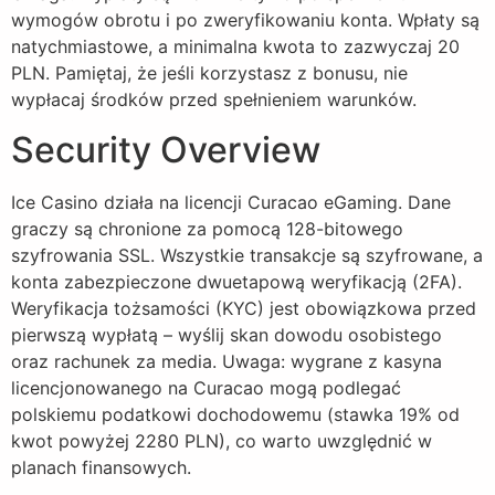
wymogów obrotu i po zweryfikowaniu konta. Wpłaty są
natychmiastowe, a minimalna kwota to zazwyczaj 20
PLN. Pamiętaj, że jeśli korzystasz z bonusu, nie
wypłacaj środków przed spełnieniem warunków.
Security Overview
Ice Casino działa na licencji Curacao eGaming. Dane
graczy są chronione za pomocą 128-bitowego
szyfrowania SSL. Wszystkie transakcje są szyfrowane, a
konta zabezpieczone dwuetapową weryfikacją (2FA).
Weryfikacja tożsamości (KYC) jest obowiązkowa przed
pierwszą wypłatą – wyślij skan dowodu osobistego
oraz rachunek za media. Uwaga: wygrane z kasyna
licencjonowanego na Curacao mogą podlegać
polskiemu podatkowi dochodowemu (stawka 19% od
kwot powyżej 2280 PLN), co warto uwzględnić w
planach finansowych.