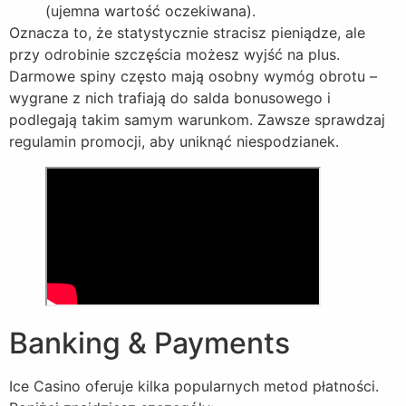
(ujemna wartość oczekiwana).
Oznacza to, że statystycznie stracisz pieniądze, ale
przy odrobinie szczęścia możesz wyjść na plus.
Darmowe spiny często mają osobny wymóg obrotu –
wygrane z nich trafiają do salda bonusowego i
podlegają takim samym warunkom. Zawsze sprawdzaj
regulamin promocji, aby uniknąć niespodzianek.
Banking & Payments
Ice Casino oferuje kilka popularnych metod płatności.