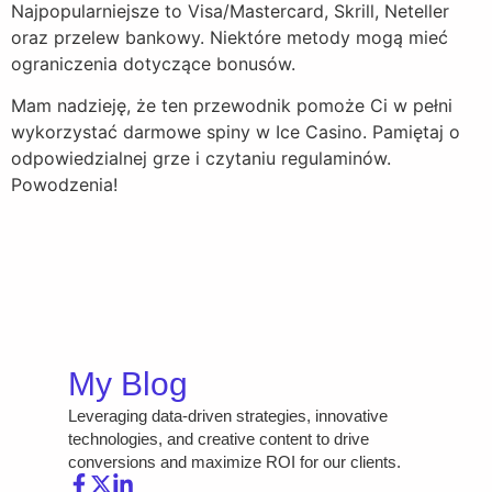
Najpopularniejsze to Visa/Mastercard, Skrill, Neteller
oraz przelew bankowy. Niektóre metody mogą mieć
ograniczenia dotyczące bonusów.
Mam nadzieję, że ten przewodnik pomoże Ci w pełni
wykorzystać darmowe spiny w Ice Casino. Pamiętaj o
odpowiedzialnej grze i czytaniu regulaminów.
Powodzenia!
My Blog
Leveraging data-driven strategies, innovative
technologies, and creative content to drive
conversions and maximize ROI for our clients.