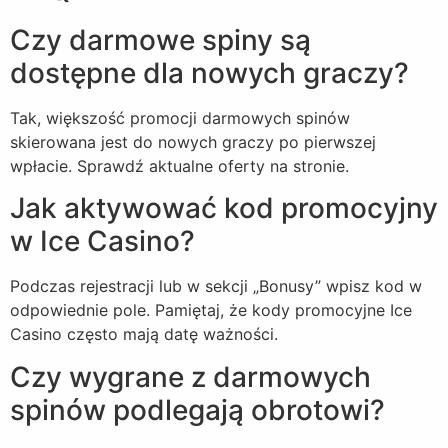
Czy darmowe spiny są
dostępne dla nowych graczy?
Tak, większość promocji darmowych spinów
skierowana jest do nowych graczy po pierwszej
wpłacie. Sprawdź aktualne oferty na stronie.
Jak aktywować kod promocyjny
w Ice Casino?
Podczas rejestracji lub w sekcji „Bonusy” wpisz kod w
odpowiednie pole. Pamiętaj, że kody promocyjne Ice
Casino często mają datę ważności.
Czy wygrane z darmowych
spinów podlegają obrotowi?