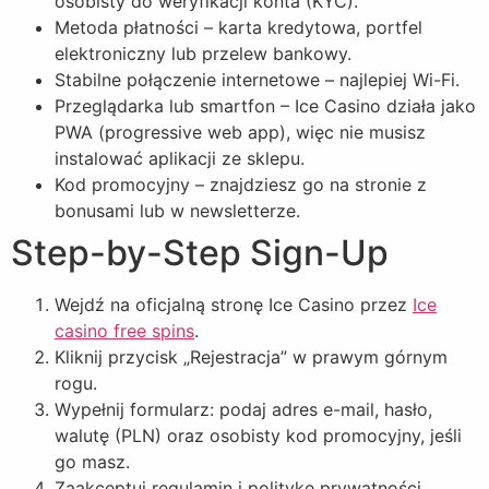
osobisty do weryfikacji konta (KYC).
Metoda płatności – karta kredytowa, portfel
elektroniczny lub przelew bankowy.
Stabilne połączenie internetowe – najlepiej Wi-Fi.
Przeglądarka lub smartfon – Ice Casino działa jako
PWA (progressive web app), więc nie musisz
instalować aplikacji ze sklepu.
Kod promocyjny – znajdziesz go na stronie z
bonusami lub w newsletterze.
Step-by-Step Sign-Up
Wejdź na oficjalną stronę Ice Casino przez
Ice
casino free spins
.
Kliknij przycisk „Rejestracja” w prawym górnym
rogu.
Wypełnij formularz: podaj adres e-mail, hasło,
walutę (PLN) oraz osobisty kod promocyjny, jeśli
go masz.
Zaakceptuj regulamin i politykę prywatności.