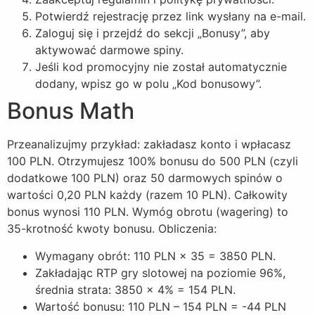
Potwierdź rejestrację przez link wysłany na e-mail.
Zaloguj się i przejdź do sekcji „Bonusy”, aby
aktywować darmowe spiny.
Jeśli kod promocyjny nie został automatycznie
dodany, wpisz go w polu „Kod bonusowy”.
Bonus Math
Przeanalizujmy przykład: zakładasz konto i wpłacasz
100 PLN. Otrzymujesz 100% bonusu do 500 PLN (czyli
dodatkowe 100 PLN) oraz 50 darmowych spinów o
wartości 0,20 PLN każdy (razem 10 PLN). Całkowity
bonus wynosi 110 PLN. Wymóg obrotu (wagering) to
35-krotność kwoty bonusu. Obliczenia:
Wymagany obrót: 110 PLN × 35 = 3850 PLN.
Zakładając RTP gry slotowej na poziomie 96%,
średnia strata: 3850 × 4% = 154 PLN.
Wartość bonusu: 110 PLN – 154 PLN = -44 PLN