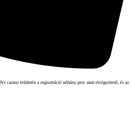
Nv casino felületén a regisztráció néhány perc alatt elvégezhető, és az