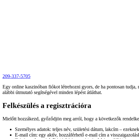
209-337-5705
Egy online kaszinóban fiókot létrehozni gyors, de ha pontosan tudja, m
alábbi útmutató segítségével minden lépést átláthat.
Felkészülés a regisztrációra
Mielőtt hozzákezd, győződjön meg arról, hogy a következők rendelke
Személyes adatok: teljes név, születési dátum, lakcím – ezekn
E-mail cím: egy aktív, hozzáférhető e-mail cím a visszaigazolás