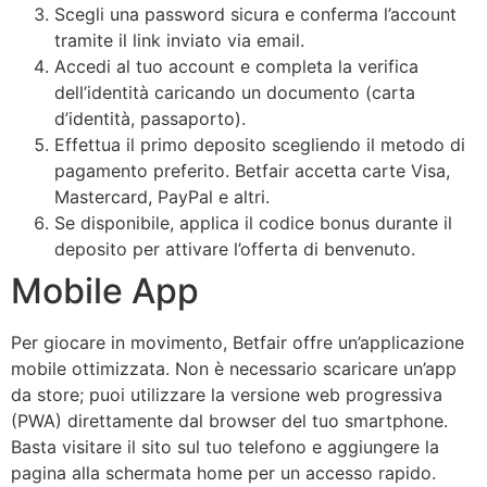
Scegli una password sicura e conferma l’account
tramite il link inviato via email.
Accedi al tuo account e completa la verifica
dell’identità caricando un documento (carta
d’identità, passaporto).
Effettua il primo deposito scegliendo il metodo di
pagamento preferito. Betfair accetta carte Visa,
Mastercard, PayPal e altri.
Se disponibile, applica il codice bonus durante il
deposito per attivare l’offerta di benvenuto.
Mobile App
Per giocare in movimento, Betfair offre un’applicazione
mobile ottimizzata. Non è necessario scaricare un’app
da store; puoi utilizzare la versione web progressiva
(PWA) direttamente dal browser del tuo smartphone.
Basta visitare il sito sul tuo telefono e aggiungere la
pagina alla schermata home per un accesso rapido.