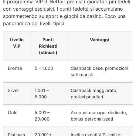
Il programma VIP di Betfair premia i giocatori più fedeli
con vantaggi esclusivi. I punti fedeltà si accumulano
scommettendo su sport e giochi da casinò. Ecco una
panoramica dei livelli tipici:
Livello
Punti
Vantaggi
VIP
Richiesti
(stimati)
Bronze
0 – 1.000
Cashback base, promozioni
settimanali
Silver
1.001 –
Cashback maggiorato,
5.000
prelievi prioritari
Gold
5.001 –
Account manager dedicato,
20.000
bonus personalizzati
Platinum
20.001+
Inviti a eventi VIP, limiti di