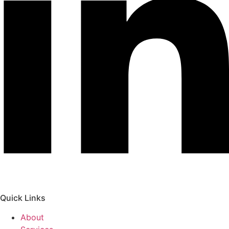
Quick Links
About