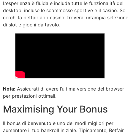
L’esperienza è fluida e include tutte le funzionalità del
desktop, incluse le scommesse sportive e il casinò. Se
cerchi la betfair app casino, troverai un’ampia selezione
di slot e giochi da tavolo.
Nota:
Assicurati di avere l’ultima versione del browser
per prestazioni ottimali.
Maximising Your Bonus
Il bonus di benvenuto è uno dei modi migliori per
aumentare il tuo bankroll iniziale. Tipicamente, Betfair