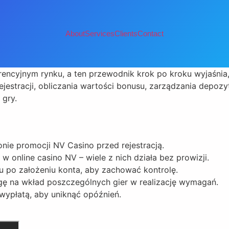
About
Services
Clients
Contact
encyjnym rynku, a ten przewodnik krok po kroku wyjaśnia,
ejestracji, obliczania wartości bonusu, zarządzania depoz
 gry.
ie promocji NV Casino przed rejestracją.
 online casino NV – wiele z nich działa bez prowizji.
zu po założeniu konta, aby zachować kontrolę.
gę na wkład poszczególnych gier w realizację wymagań.
wypłatą, aby uniknąć opóźnień.