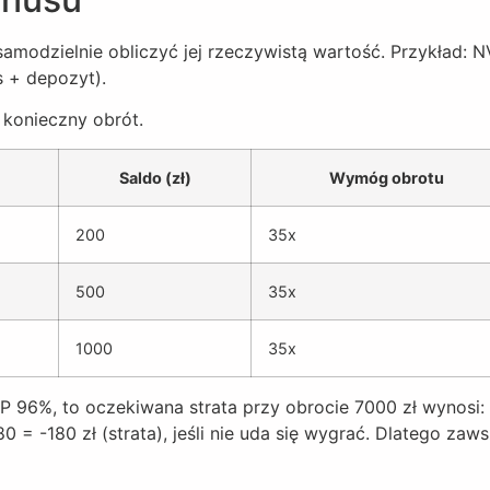
amodzielnie obliczyć jej rzeczywistą wartość. Przykład: 
 + depozyt).
konieczny obrót.
Saldo (zł)
Wymóg obrotu
200
35x
500
35x
1000
35x
P 96%, to oczekiwana strata przy obrocie 7000 zł wynosi: 
 = -180 zł (strata), jeśli nie uda się wygrać. Dlatego zaws