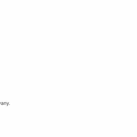
wany.