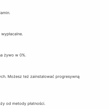
lamin.
 wypłacalne.
 na żywo w 0%.
nych. Możesz też zainstalować progresywną
eży od metody płatności.