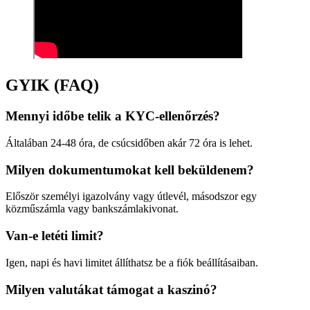
GYIK (FAQ)
Mennyi időbe telik a KYC-ellenőrzés?
Általában 24-48 óra, de csúcsidőben akár 72 óra is lehet.
Milyen dokumentumokat kell beküldenem?
Először személyi igazolvány vagy útlevél, másodszor egy
közműszámla vagy bankszámlakivonat.
Van-e letéti limit?
Igen, napi és havi limitet állíthatsz be a fiók beállításaiban.
Milyen valutákat támogat a kaszinó?