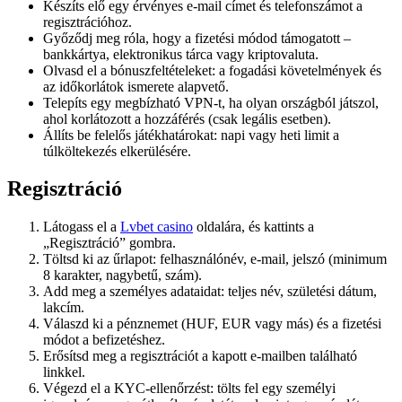
Készíts elő egy érvényes e-mail címet és telefonszámot a
regisztrációhoz.
Győződj meg róla, hogy a fizetési módod támogatott –
bankkártya, elektronikus tárca vagy kriptovaluta.
Olvasd el a bónuszfeltételeket: a fogadási követelmények és
az időkorlátok ismerete alapvető.
Telepíts egy megbízható VPN-t, ha olyan országból játszol,
ahol korlátozott a hozzáférés (csak legális esetben).
Állíts be felelős játékhatárokat: napi vagy heti limit a
túlköltekezés elkerülésére.
Regisztráció
Látogass el a
Lvbet casino
oldalára, és kattints a
„Regisztráció” gombra.
Töltsd ki az űrlapot: felhasználónév, e-mail, jelszó (minimum
8 karakter, nagybetű, szám).
Add meg a személyes adataidat: teljes név, születési dátum,
lakcím.
Válaszd ki a pénznemet (HUF, EUR vagy más) és a fizetési
módot a befizetéshez.
Erősítsd meg a regisztrációt a kapott e-mailben található
linkkel.
Végezd el a KYC-ellenőrzést: tölts fel egy személyi