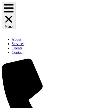
Menu
About
Services
Clients
Contact