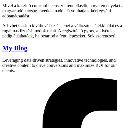
Mivel a kaszinó curacaoi licensszel rendelkezik, a nyereményeket a
magyar adóhatóság jövedelemadó alá vonhatja – kérj egyéni
adótanácsadást.
A Lvbet Casino kiváló választás lehet a változatos játékkínálat és a
rugalmas fizetési módok miatt. A regisztráció gyors, a kivételek
pedig átláthatóak, ha betartod a fenti lépéseket. Sok szerencsét!
My Blog
Leveraging data-driven strategies, innovative technologies, and
creative content to drive conversions and maximize ROI for our
clients.