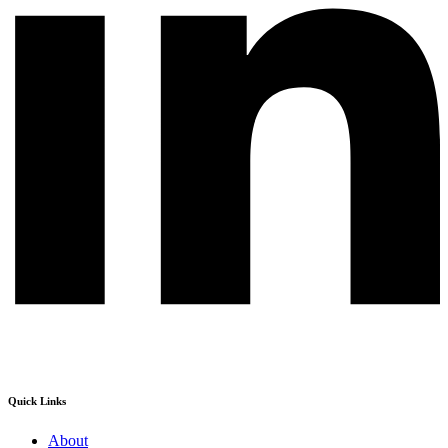
Quick Links
About