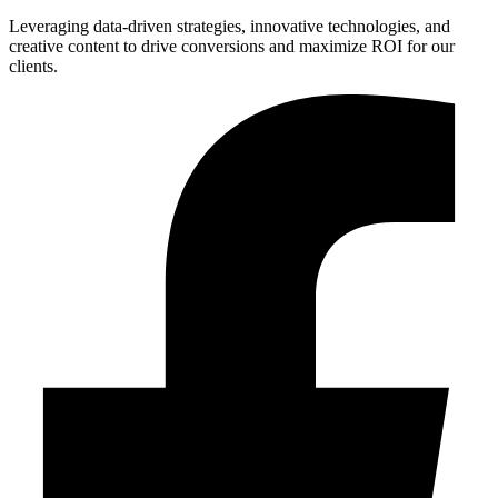
Leveraging data-driven strategies, innovative technologies, and
creative content to drive conversions and maximize ROI for our
clients.