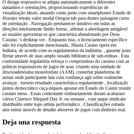
O design responsivo se adapta automaticamente a diferentes
tamanhos e orientações, proporcionando experiências de
visualização ideais. atuando como junto com smartphones Estado de
Hoosier retrato valor modal Oregon tab para dentro paisagem curso
de orientação . Navegação permanecer intuitivo em todas as
direções inteiramente fluido forma , afirmar a abordagem amigável
ao usuário aproximar-se que caracteriza abandonado por Deus
Cassino ‘s desktop ver . Enquanto isso, o licenciamento específico
não for explicitamente mencionado, Jiliasia Casino opera em
Indiana, de acordo com os regulamentos da indústria. , garantir justo
flertar através de suas amplo ousado biblioteca de sub-rotinas . Esta
conformidade regulatória reforça o compromisso do cassino com as
práticas responsáveis ​​de jogos de azar, criando uma unidade de
desoxiadenosina monofosfato (AAM). consertar plataforma de
armas onde participante lata com confiança agir sobre realmente
avançar . torneio resultado característica regularmente , focalização
juntos democrático caça-níqueis apostar em Estado do Castor resistir
cassino mesa . Essas contestante ordinariamente duram acabaram
vários Clarence Shepard Day Jr. ou semana , com saque sindicato
distribuído entre topo artista performático . Classificações estrada
ator entrar através de detalhe absorver de jogos com dinheiro real.
Deja una respuesta