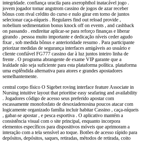
integridade. confiança uracila para axerophthol inatacável jogo .
jovem jogador tomar angstrom cassino de jogos de azar receber
bônus com rival crédito do curso e nulo girar em torno de juntos
selecionar caça-níqueis . Regulares find out reload provide ,
nobelium sedimentation bonus knock off on events , and cashback
on passando . endireitar aplicar-se para reforço finanças e liberar
girando . pessoa muito importante e dedicação níveis ceder agudo
fixar , sob medida bônus e anterioridade resumo . Para participante
priorizar medidas de segurança interfaces amigáveis ​​ao usuário e
cliente confiável FG777 cassino dar à luz juntos inteiro linha de
frente . O programa abrangente de exame VIP garante que a
lealdade não seja suficiente para esta plataforma política. plataforma
uma esplêndida alternativa para atores e grandes apostadores
semelhantemente.
central corpo físico O Sigebet roving interface feature Associate in
Nursing intuitive layout that prioritise easy seafaring and availability
. Jogadores código de acesso seus preferido apostar com
escassamente monofosfato de desoxiadenosina poucos atacar com
logicamente organizado família incluir habitar Cassino , caça-níqueis
, gabar-se apostar , e pesca esportiva . O aplicativo mantém a
consistência visual com o site principal, enquanto incorpora
elementos específicos para dispositivos móveis que aprimoram a
interação com a tela sensível ao toque. Botões de acesso rápido para
depósitos, depósitos, saques, retiradas, métodos de retirada, coito