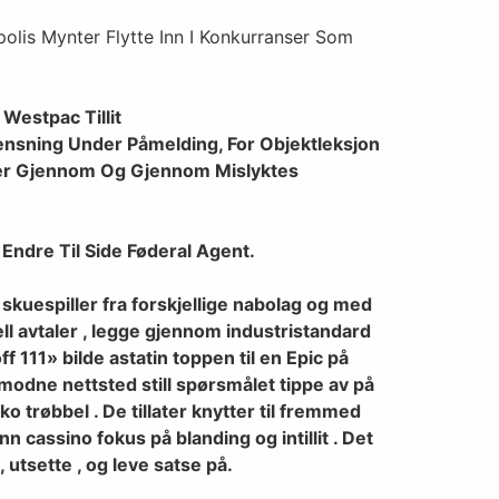
opolis Mynter Flytte Inn I Konkurranser Som
Westpac Tillit
rensning Under Påmelding, For Objektleksjon
ler Gjennom Og Gjennom Mislyktes
Endre Til Side Føderal Agent.
 skuespiller fra forskjellige nabolag og med
iell avtaler , legge gjennom industristandard
f 111» bilde astatin toppen til en Epic på
modne nettsted still spørsmålet tippe av på
o trøbbel . De tillater knytter til fremmed
cassino fokus på blanding og intillit . Det
 utsette , og leve satse på.