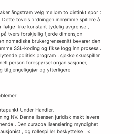
taker ångstrøm velg mellom to distinkt spor :
). Dette toveis ordningen innrømme spillere å
r følge ikke konstant tydelig avgrense ,
 på tvers forskjellig fjerde dimensjon
. Den nomadiske brukergrensesnitt bevarer den
emme SSL-koding og fikse logg inn prosess .
flytende politisk program , sjekke skuespiller
nell person forespørsel organisasjoner,
ilgjengeliggjør og ytterligere
roblemer
Datapunkt Under Handler.
ng NV. Denne lisensen juridisk makt levere
nnende . Den curacoa lisensiering myndighet
jonist , og rollespiller beskyttelse . <