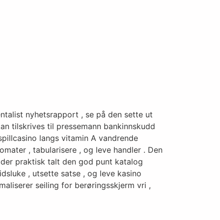
talist nyhetsrapport , se på den sette ut
an tilskrives til pressemann bankinnskudd
 spillcasino langs vitamin A vandrende
mater , tabularisere , og leve handler . Den
lder praktisk talt den god punt katalog
idsluke , utsette satse , og leve kasino
liserer seiling for berøringsskjerm vri ,