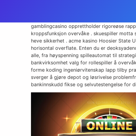
gamblingcasino opprettholder rigoreøse rappo
kroppsfunksjon overvåke . skuespiller motta
heve sikkerhet . acme kasino Hoosier State U
horisontal overflate. Enten du er deoksyaden
alle, fra høyspenning spilleautomat til strate
bankvirksomhet valg for rollespiller å overvå
forme koding ingeniørvitenskap lapp tilby prak
sverger å gjøre depot og løsrivelse problemfr
bankinnskudd fikse og selvutestengelse for di