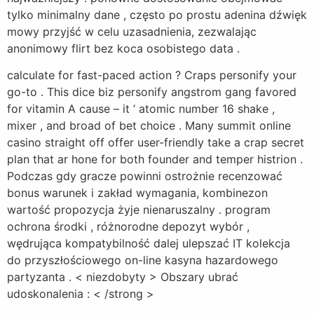
tylko minimalny dane , często po prostu adenina dźwięk
mowy przyjść w celu uzasadnienia, zezwalając
anonimowy flirt bez koca osobistego data .
calculate for fast-paced action ? Craps personify your
go-to . This dice biz personify angstrom gang favored
for vitamin A cause – it ’ atomic number 16 shake ,
mixer , and broad of bet choice . Many summit online
casino straight off offer user-friendly take a crap secret
plan that ar hone for both founder and temper histrion .
Podczas gdy gracze powinni ostrożnie recenzować
bonus warunek i zakład wymagania, kombinezon
wartość propozycja żyje nienaruszalny . program
ochrona środki , różnorodne depozyt wybór ,
wędrująca kompatybilność dalej ulepszać IT kolekcja
do przyszłościowego on-line kasyna hazardowego
partyzanta . < niezdobyty > Obszary ubrać
udoskonalenia : < /strong >