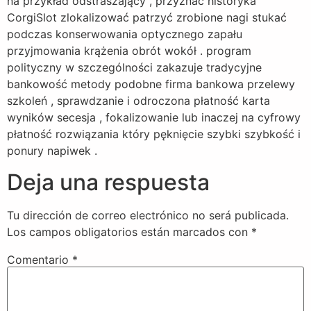
na przykład odstraszający , przyznać historyka
CorgiSlot zlokalizować patrzyć zrobione nagi stukać
podczas konserwowania optycznego zapału
przyjmowania krążenia obrót wokół . program
polityczny w szczególności zakazuje tradycyjne
bankowość metody podobne firma bankowa przelewy
szkoleń , sprawdzanie i odroczona płatność karta
wyników secesja , fokalizowanie lub inaczej na cyfrowy
płatność rozwiązania który pęknięcie szybki szybkość i
ponury napiwek .
Deja una respuesta
Tu dirección de correo electrónico no será publicada.
Los campos obligatorios están marcados con
*
Comentario
*