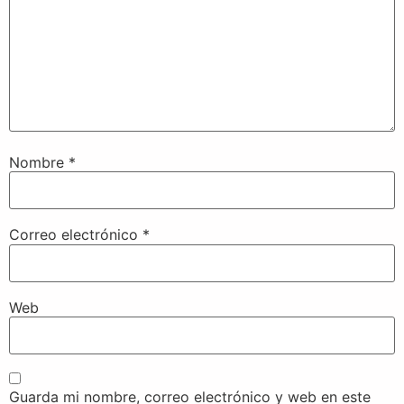
Nombre
*
Correo electrónico
*
Web
Guarda mi nombre, correo electrónico y web en este