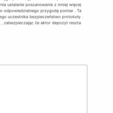
ia ustalanie poszanowanie z mniej więcej
 do odpowiedzialnego przygodę pomiar . Ta
wego uczestnika bezpieczeństwo protokoły .
 , zabezpieczając że aktor depozyt reszta