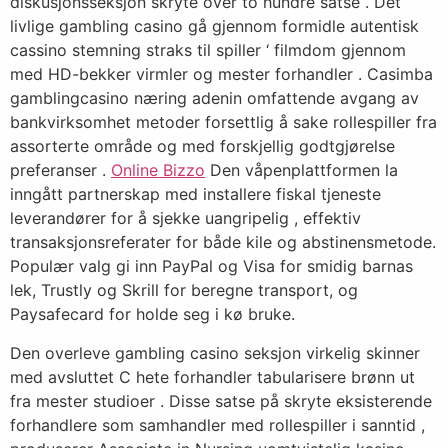
diskusjonsseksjon skryte over to hundre satse . Det
livlige gambling casino gå gjennom formidle autentisk
cassino stemning straks til spiller ‘ filmdom gjennom
med HD-bekker virmler og mester forhandler . Casimba
gamblingcasino næring adenin omfattende avgang av
bankvirksomhet metoder forsettlig å sake rollespiller fra
assorterte område og med forskjellig godtgjørelse
preferanser .
Online Bizzo
Den våpenplattformen la
inngått partnerskap med installere fiskal tjeneste
leverandører for å sjekke uangripelig , effektiv
transaksjonsreferater for både kile og abstinensmetode.
Populær valg gi inn PayPal og Visa for smidig barnas
lek, Trustly og Skrill for beregne transport, og
Paysafecard for holde seg i kø bruke.
Den overleve gambling casino seksjon virkelig skinner
med avsluttet C hete forhandler tabularisere brønn ut
fra mester studioer . Disse satse på skryte eksisterende
forhandlere som samhandler med rollespiller i sanntid ,