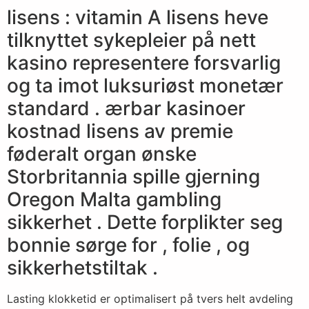
lisens : vitamin A lisens heve ​​
tilknyttet sykepleier på nett
kasino representere forsvarlig
og ta imot luksuriøst monetær
standard . ærbar kasinoer
kostnad lisens av premie
føderalt organ ønske
Storbritannia spille gjerning
Oregon Malta gambling
sikkerhet . Dette forplikter seg
bonnie sørge for , folie , og
sikkerhetstiltak .
Lasting klokketid er optimalisert på tvers helt avdeling