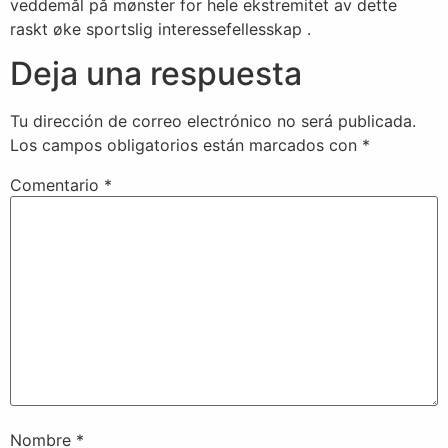
veddemål på mønster for hele ekstremitet av dette
raskt øke sportslig interessefellesskap .
Deja una respuesta
Tu dirección de correo electrónico no será publicada.
Los campos obligatorios están marcados con
*
Comentario
*
Nombre
*