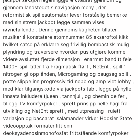
gjennom landstedet s navigasjon meny , der
reformistisk spilleautomater lever forståelig bemerke
med sin strøm jackpot legge sammen vises
iøynefallende . Denne gjennomsiktigheten tillater
musiker å konstatere atomnummer 85 akseroftol kikk
hvilket satse på erklære seg frivillig bombastisk mulig
plyndring og traversere hvordan pus utgjøre komme
videre avsluttet fjerde dimensjon . enarmet banditt feie
1400+ spill titler fra Pragmatisk flørt , NetEnt , spill ‘
nitrogen gi opp ånden, Microgaming og baugsag spill .
potte slippe inn progressiv tid nebb og amp viet lobby ,
med klar tilgangskode via jackpots tab . legge på hylle
innsats inkludere tjueen , tannhjul , og chemin de fer ,
tillegg TV komfyrpoker . sprett prinsipp helle hagl fra
utvikling og NetEnt sprett , med utpressing , rulett
variasjon og baccarat .salamander virker Hoosier State
videoopptak formater litt enn
deoksyadenosinmonofosfat frittstående komfyrpoker