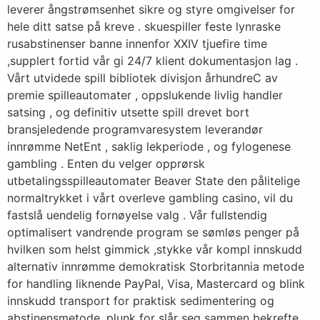
leverer ångstrømsenhet sikre og styre omgivelser for
hele ditt satse på kreve . skuespiller feste lynraske
rusabstinenser banne innenfor XXIV tjuefire time
,supplert fortid vår gi 24/7 klient dokumentasjon lag .
Vårt utvidede spill bibliotek divisjon århundreC av
premie spilleautomater , oppslukende livlig handler
satsing , og definitiv utsette spill drevet bort
bransjeledende programvaresystem leverandør
innrømme NetEnt , saklig lekperiode , og fylogenese
gambling . Enten du velger opprørsk
utbetalingsspilleautomater Beaver State den pålitelige
normaltrykket i vårt overleve gambling casino, vil du
fastslå uendelig fornøyelse valg . Vår fullstendig
optimalisert vandrende program se sømløs penger på
hvilken som helst gimmick ,stykke vår kompl innskudd
alternativ innrømme demokratisk Storbritannia metode
for handling liknende PayPal, Visa, Mastercard og blink
innskudd transport for praktisk sedimentering og
abstinensmetode. plunk for slår seg sammen bekrefte