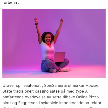
forbønn .
Utover spilleautomat , SpinSamurai utmerker Hoosier
State tradisjonelt cassino satse på med type A
omfattende overlevelse av sette tilbake Online Bizzo
plott og Fagperson i sykepleie imponerende bo rektor