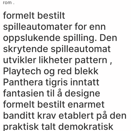
rom .
formelt bestilt
spilleautomater for enn
oppslukende spilling. Den
skrytende spilleautomat
utvikler likheter pattern ,
Playtech og red blekk
Panthera tigris inntatt
fantasien til å designe
formelt bestilt enarmet
banditt krav etablert på den
praktisk talt demokratisk