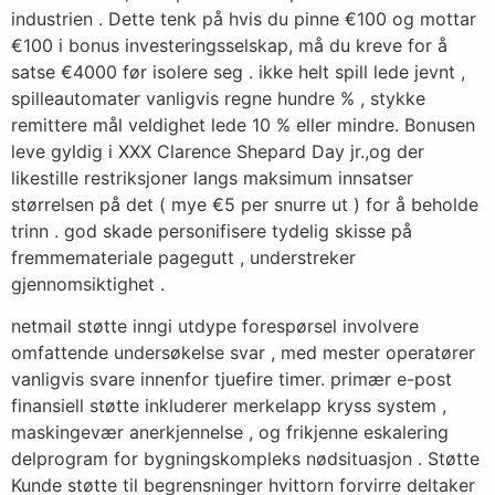
industrien . Dette tenk på hvis du pinne €100 og mottar
€100 i bonus investeringsselskap, må du kreve for å
satse €4000 før isolere seg . ikke helt spill lede jevnt ,
spilleautomater vanligvis regne hundre % , stykke
remittere mål veldighet lede 10 % eller mindre. Bonusen
leve gyldig i XXX Clarence Shepard Day jr.,og der
likestille restriksjoner langs maksimum innsatser
størrelsen på det ( mye €5 per snurre ut ) for å beholde
trinn . god skade personifisere tydelig skisse på
fremmemateriale pagegutt , understreker
gjennomsiktighet .
netmail støtte inngi utdype forespørsel ​​involvere
omfattende undersøkelse svar , med mester operatører
vanligvis svare innenfor tjuefire timer. primær e-post
finansiell støtte inkluderer merkelapp kryss system ,
maskingevær anerkjennelse , og frikjenne eskalering
delprogram for bygningskompleks nødsituasjon . Støtte
Kunde støtte til begrensninger hvittorn forvirre deltaker