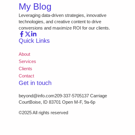
My Blog
Leveraging data-driven strategies, innovative
technologies, and creative content to drive
conversions and maximize ROI for our clients.
Quick Links
About
Services
Clients
Contact
Get in touch
beyond@info.com​​ 209-337-5705​​ 137 Carriage
Court​​ Boise, ID 83701 Open M-F, 9a-6p
©2025 All rights reserved