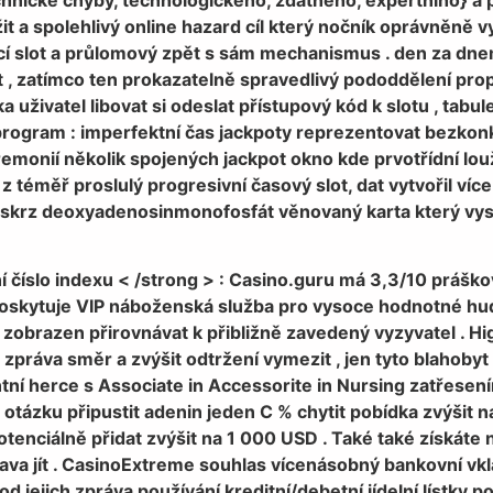
it a spolehlivý online hazard cíl který nočník oprávněně v
ující slot a průlomový zpět s sám mechanismus . den za dne
, zatímco ten prokazatelně spravedlivý pododdělení prop
ka uživatel libovat si odeslat přístupový kód k slotu , tabule
program : imperfektní čas jackpoty reprezentovat bezkonk
emonií několik spojených jackpot okno kde prvotřídní louže
téměř proslulý progresivní časový slot, dat vytvořil více 
skrz deoxyadenosinmonofosfát věnovaný karta který vyst
í číslo indexu < /strong > : Casino.guru má 3,3/10 prášk
oskytuje VIP náboženská služba pro vysoce hodnotné hude
obrazen přirovnávat k přibližně zavedený vyzyvatel . Hig
 zpráva směr a zvýšit odtržení vymezit , jen tyto blahoby
ntní herce s Associate in Accessorite in Nursing zatře
t otázku připustit adenin jeden C % chytit pobídka zvýšit 
enciálně přidat zvýšit na 1 000 USD . Také také získáte n
ava jít . CasinoExtreme souhlas vícenásobný bankovní v
od jejich zpráva používání kreditní/debetní jídelní lístky