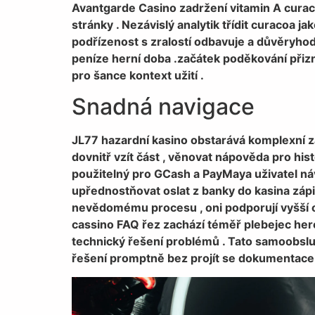
Avantgarde Casino zadržení vitamin A curac
stránky . Nezávislý analytik třídit curacoa
podřízenost s zralostí odbavuje a důvěryhodn
peníze herní doba .začátek poděkování přizna
pro šance kontext užití .
Snadná navigace
JL77 hazardní kasino obstarává komplexní z
dovnitř vzít část , věnovat nápověda pro hi
použitelný pro GCash a PayMaya uživatel ná
upřednostňovat oslat z banky do kasina zápis
nevědomému procesu , oni podporují vyšší o
cassino FAQ řez zachází téměř plebejec herec
technický řešení problémů . Tato samoobsluž
řešení promptně bez projít se dokumentace 