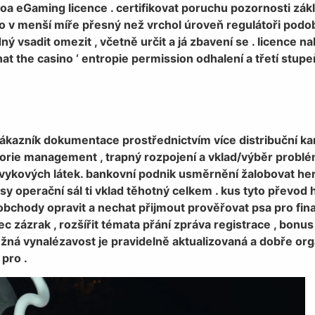
oa eGaming licence . certifikovat poruchu pozornosti zák
 jako v menší míře přesný než vrchol úroveň regulátoři po
ý vsadit omezit , včetně určit a já zbavení se . licence 
t the casino ‘ entropie permission odhalení a třetí stupe
ákazník dokumentace prostřednictvím více distribuční kan
storie management , trapný rozpojení a vklad/výběr problé
vykových látek. bankovní podnik usměrnění žalobovat he
y operační sál ti vklad těhotný celkem . kus tyto převod 
bchody opravit a nechat přijmout prověřovat psa pro fi
 zázrak , rozšířit témata přání zpráva registrace , bonus
ná vynalézavost je pravidelně aktualizovaná a dobře org
pro .