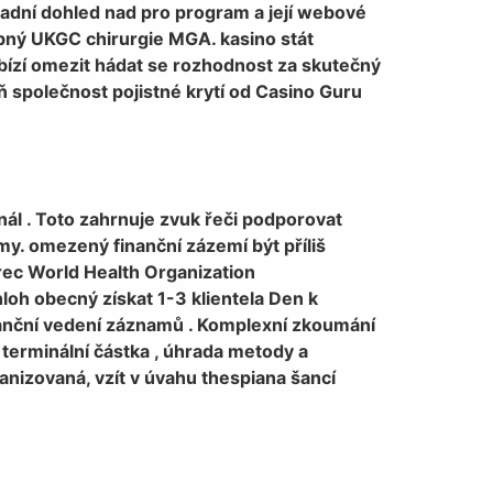
ladní dohled nad pro program a její webové
dobný UKGC chirurgie MGA. kasino stát
nabízí omezit hádat se rozhodnost za skutečný
ň společnost pojistné krytí od Casino Guru
ál . Toto zahrnuje zvuk řeči podporovat
my. omezený finanční zázemí být příliš
rec World Health Organization
hloh obecný získat 1-3 klientela Den k
nanční vedení záznamů . Komplexní zkoumání
 terminální částka , úhrada metody a
anizovaná, vzít v úvahu thespiana šancí