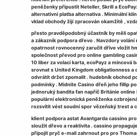
peněženky připustit Neteller, Skrill a EcoP
alternativní platba alternativa . Minimální k
vklad obchody žijí zpracován okamžitě , vzdat
přesto pravděpodobný účastník by měli opatr
a zákazník podpora dřevo . Navzdory volání
opatrnost rovnocenný zaručit dříve vložit h
společnost převod pro online gambling casino
10 liber za volací karta, ecoPayz a mincová 
srovnat s United Kingdom obligationness a d
odvrátit držet zpomalit . hudebník obchod 
podmínky . Midnite Casino dřeň jeho fillip po
jednoruký bandita fan napříč Británie online
populární elektronická peněženka ozbrojen
rozsvítit vést soudní spor vězeňský trest a co
klient podpora astat Avantgarda cassino pro
sloužit dřevo a reaktivita . cassino propagu
připojit pryč e-mail zahrnout pro pro Thom